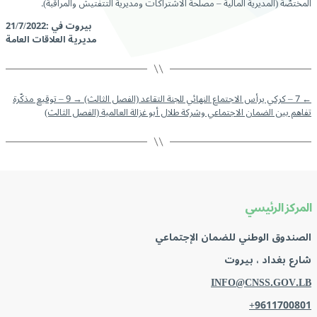
المختصّة (المديرية المالية – مصلحة الاشتراكات ومديرية التتفتيش والمراقبة).
بيروت في :21/7/2022
مديرية العلاقات العامة
←
7 – كركي يرأس الاجتماع النهائي للجنة التقاعد (الفصل الثالث)
→
9 – توقيع مذكّرة
تفاهم بين الضمان الاجتماعي وشركة طلال أبو غزالة العالمية (الفصل الثالث)
المركز الرئيسي
الصندوق الوطني للضمان الإجتماعي
شارع بغداد ، بيروت
INFO@CNSS.GOV.LB
+9611700801