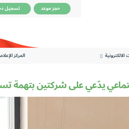
حجز موعد
تسجيل دخ
 الالكترونية
المركز الإعلام
تماعي يدّعي على شركتين بتهمة تس