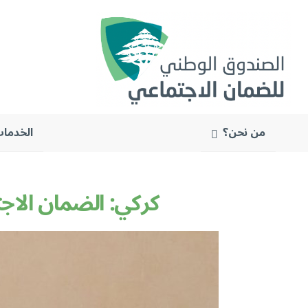
من نحن؟
الخدمات
البحث
عن:
كركي: الضمان الاج