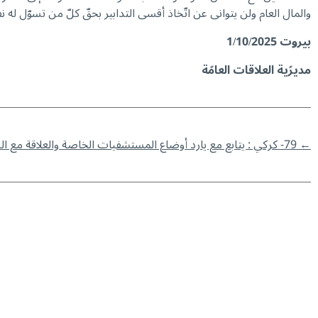
والمال العام ولن يتوانى عن اتّخاذ أقسى التدابير بحقّ كلّ من تسوّل له 
بيروت
1/10/2025
مديرّية العلاقات العامّة
←
79- كركي : يتابع مع يارد أوضاع المستشفيات الخاصة والعلاقة مع الضمان