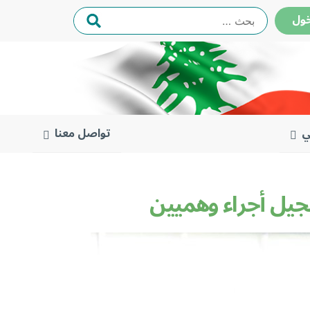
البحث
ول
عن:
ي
تواصل معنا
جيل أجراء وهميين