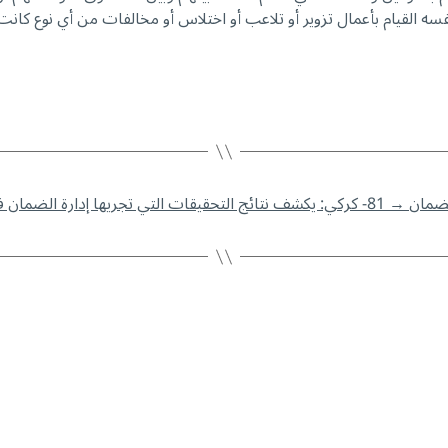
نفسه القيام بأعمال تزوير أو تلاعب أو اختلاس أو مخالفات من أي نوع كانت
→
81- كركي: يكشف نتائج التحقيقات التي تجريها إدارة الضمان في مكتب بتغرين