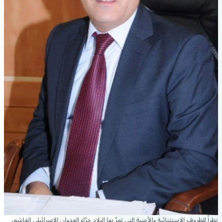
نظراً للظروف الإستثنائية والأمنية التي تمرّ بها البلاد جرّاء العدوان الإسرائيلي الغاشم،