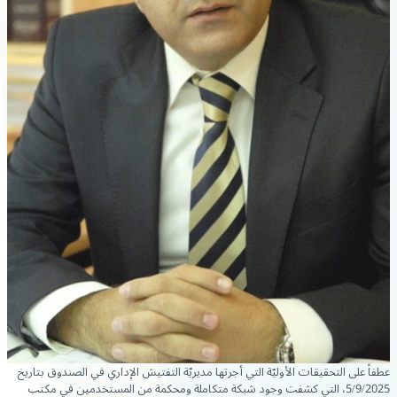
عطفاً على التحقيقات الأوليّة التي أجرتها مديريّة التفتيش الإداري في الصندوق بتاريخ
5/9/2025، التي كشفت وجود شبكة متكاملة ومحكمة من المستخدمين في مكتب