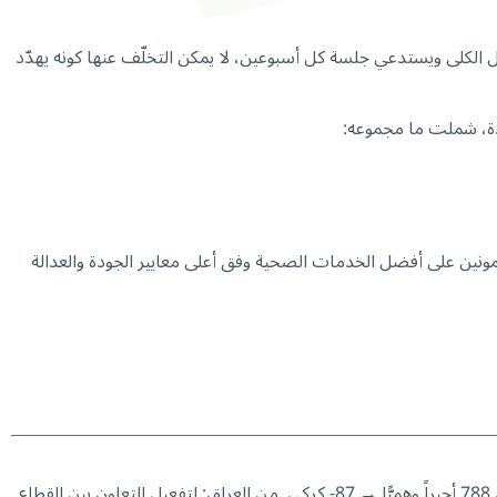
بالأهمية علاج مرضى غسيل الكلى ويستدعي جلسة كل أسبوعين، لا يمكن التخلّف عنها كونه يهدّد
مونين على أفضل الخدمات الصحية وفق أعلى معايير الجودة والعدالة
→
87- كركي من العراق: لتفعيل التعاون بين القطاع