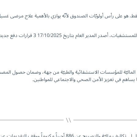
أنّ هذا التعديل، الذي يشمل 13 مريضاً مضموناً فقط، هو على رأس أولويّات الصندوق لأنّه يوازي 
بتاريخ 17/10/2025 3 قرارات دفع جديدة، شملت ما مجموعه:
ية الماليّة للمؤسسات الاستشفائية والطبيّة من جهة، وضمان حصول المض
ما يساهم في تعزيز الأمن الصحي والاجتماعي للمواطنين.