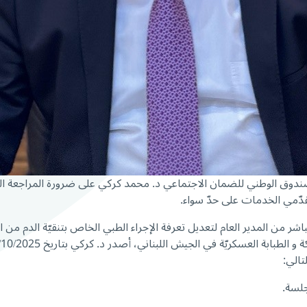
ندوق الوطني للضمان الاجتماعي د. محمد كركي على ضرورة المراجعة الدور
دّمي الخدمات على حدّ سواء.