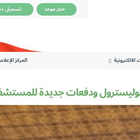
حجز موعد
تسجيل دخ
 الالكترونية
المركز الإعلام
يسترول ودفعات جديدة للمستشفيات والأطباء