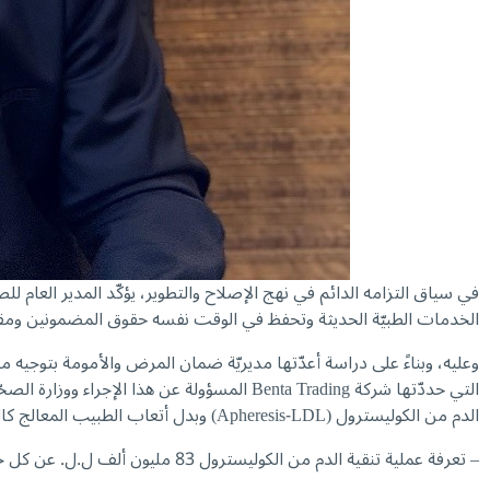
في سياق التزامه الدائم في نهج الإصلاح والتطوير، يؤكّد المدير العام
للص
الخدمات الطبيّة الحديثة وتحفظ في الوقت نفسه حقوق المضمونين ومق
الدم من الكوليسترول (Apheresis-LDL) وبدل أتعاب الطبيب المعالج كالتالي:
– تعرفة عملية تنقية الدم من الكوليسترول 83 مليون ألف ل.ل. عن كل جلسة.