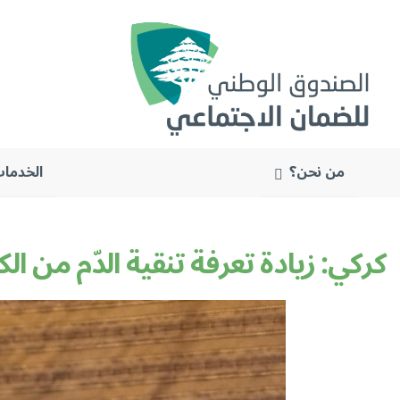
من نحن؟
الخدمات
البحث
عن:
كركي: زيادة تعرفة تنقية الدّم من الكول