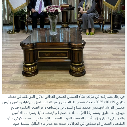
في إطار مشاركته في مؤتمر هيّأه الضمان الصحي العراقي الأوّل الذي عُقد في بغداد
بتاريخ 19/ 10/ 2025، تحت شعار بناء
الحاضر وصياغة المستقبل ، برعاية وحضور رئيس
مجلس الوزراء المهندس محمد شياع السوداني وإشراف وزير الصحة الدكتور صالح
مهدي الحسناوي وبمشاركة المؤسسات الصحية والإستشفائية وشركات التأمين
والدواء في العراق، زار رئيس الجمعية العربية للضمان الإجتماعي د. محمد كركي دائرة
التقاعد و الضمان الإجتماعي في العراق واجتمع مع مدير عام الدائرة السيدة خلود