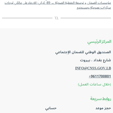
مؤسسات الضمان و توسعة التغطية الصحيّة
→
89- كركي: الادعاء على مالكي لوحات
سيّارات عموميّة ومستخدم
المركز الرئيسي
الصندوق الوطني للضمان الإجتماعي
شارع بغداد ، بيروت
INFO@CNSS.GOV.LB
+9611700801
(خلال ساعات العمل)
روابط سريعة
حجز موعد
حسابي