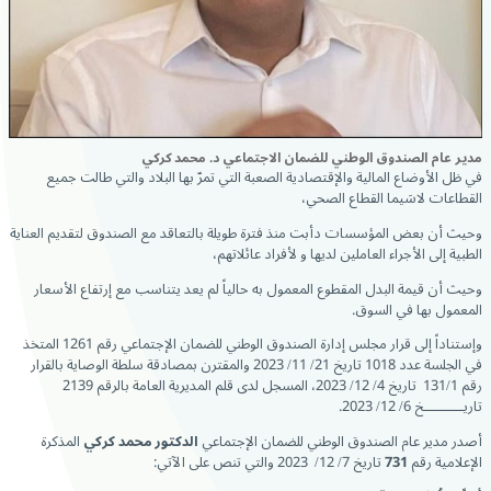
مدير عام الصندوق الوطني للضمان الاجتماعي د. محمد كركي
في ظل الأوضاع المالية والإقتصادية الصعبة التي تمرّ بها البلاد والتي طالت جميع
القطاعات لاسَيما القطاع الصحي،
وحيث أن بعض المؤسسات دأبت منذ فترة طويلة بالتعاقد مع الصندوق لتقديم العناية
الطبية إلى الأجراء العاملين لديها و لأفراد عائلاتهم،
وحيث أن قيمة البدل المقطوع المعمول به حالياً لم يعد يتناسب مع إرتفاع الأسعار
المعمول بها في السوق.
وإستناداً إلى قرار مجلس إدارة الصندوق الوطني للضمان الإجتماعي رقم 1261 المتخذ
في الجلسة عدد 1018 تاريخ 21/ 11/ 2023 والمقترن بمصادقة سلطة الوصاية بالقرار
رقم 131/1 تاريخ 4/ 12/ 2023، المسجل لدى قلم المديرية العامة بالرقم 2139
تاريــــــــــــخ 6/ 12/ 2023.
أصدر مدير عام الصندوق الوطني للضمان الإجتماعي
الدكتور محمد كركي
المذكرة
الإعلامية رقم
731
تاريخ 7/ 12/ 2023 والتي تنص على الآتي: