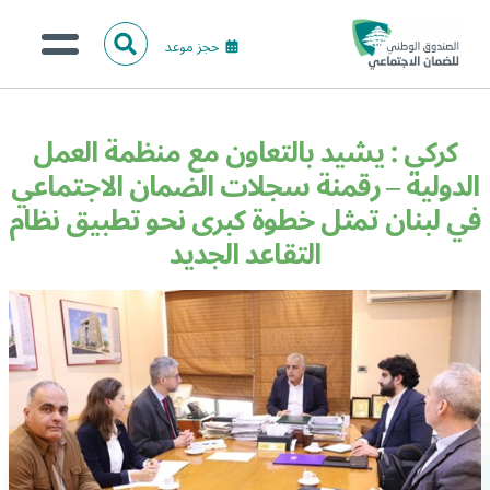
حجز موعد
ا
ل
البحث
ب
عن:
من نحن؟
ح
كركي : يشيد بالتعاون مع منظمة العمل
ث
الخدمات الالكترونية
الدولية – رقمنة سجلات الضمان الاجتماعي
في لبنان تمثل خطوة كبرى نحو تطبيق نظام
المركز الإعلامي
التقاعد الجديد
تواصل معنا