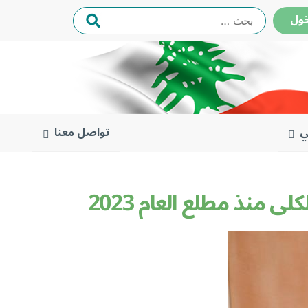
البحث
ول
عن:
ي
تواصل معنا