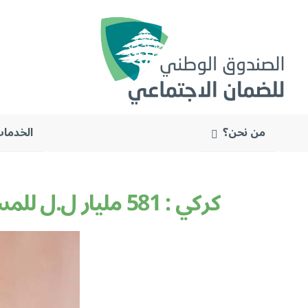
من نحن؟
الخدمات
البحث
عن:
كركي : 581 مليار ل.ل للمستشفيات بدل علاج مرضى غسيل الكلى منذ مطلع العام 2023