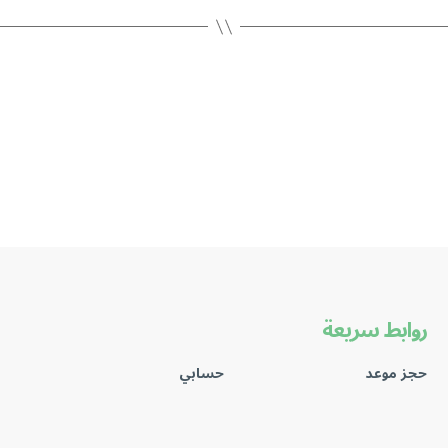
روابط سريعة
حجز موعد
حسابي