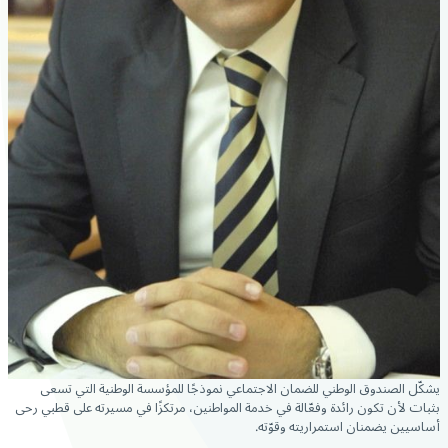
يشكّل الصندوق الوطني للضمان الاجتماعي نموذجًا للمؤسسة الوطنية التي تسعى
بثبات لأن تكون رائدة وفعّالة في
خدمة المواطنين، مرتكزًا في مسيرته على قطبي رحى
أساسيين يضمنان استمراريته وقوّته.